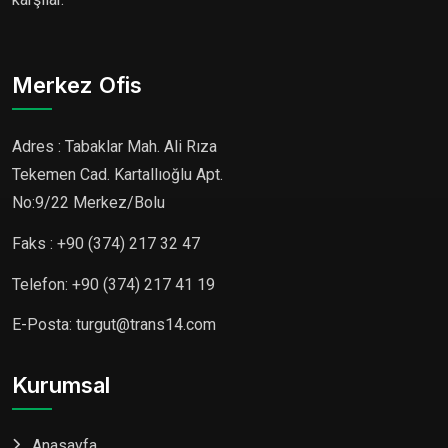
Merkez Ofis
Adres : Tabaklar Mah. Ali Rıza
Tekemen Cad. Kartallıoğlu Apt.
No:9/22 Merkez/Bolu
Faks : +90 (374) 217 32 47
Telefon: +90 (374) 217 41 19
E-Posta: turgut@trans14.com
Kurumsal
Anasayfa