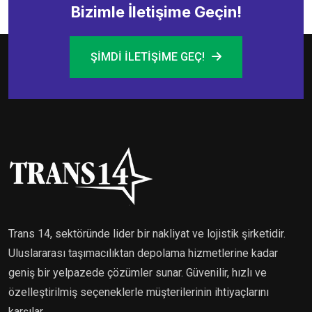
Bizimle İletişime Geçin!
ŞIMDI İLETIŞIME GEÇ!
Trans 14, sektöründe lider bir nakliyat ve lojistik şirketidir.
Uluslararası taşımacılıktan depolama hizmetlerine kadar
geniş bir yelpazede çözümler sunar. Güvenilir, hızlı ve
özelleştirilmiş seçeneklerle müşterilerinin ihtiyaçlarını
karşılar.